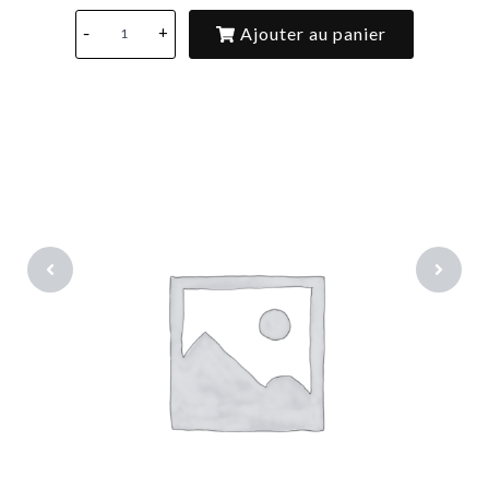
Ajouter au panier
-
+