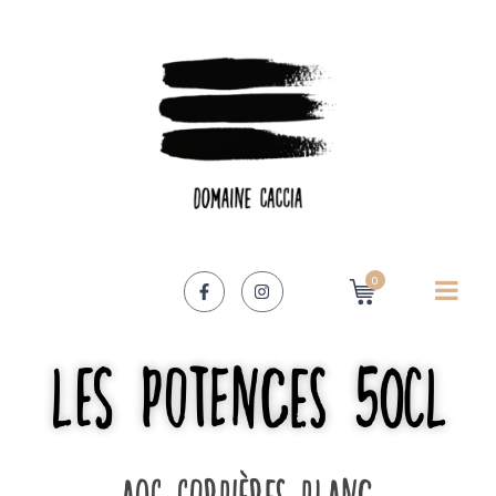
0
Les Potences 50cl