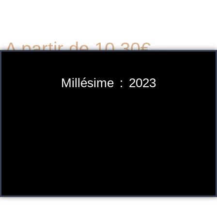
A partir de 10.30€
Millésime : 2023