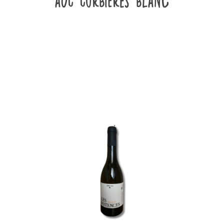
AOC Corbières Blanc